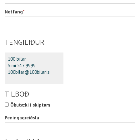
Netfang
*
TENGILIÐUR
100 bílar
Sími 517 9999
100bilar@100bilar.is
TILBOÐ
Ökutæki í skiptum
Peningagreiðsla